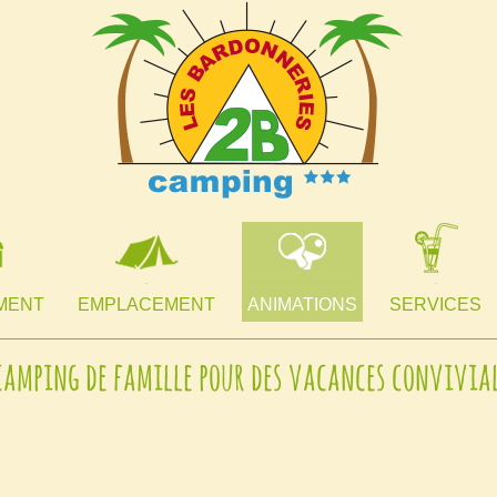
MENT
EMPLACEMENT
ANIMATIONS
SERVICES
camping de famille pour des vacances conviviale