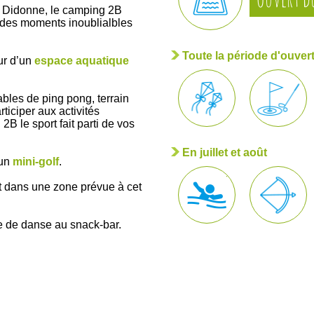
e Didonne, le camping 2B
t des moments inoublialbles
Toute la période d'ouver
ur d’un
espace aquatique
bles de ping pong, terrain
ticiper aux activités
2B le sport fait parti de vos
En juillet et août
 un
mini-golf
.
nt dans une zone prévue à cet
ste de danse au snack-bar.