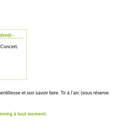
dredi -
 Concert.
illesse et son savoir faire. Tir à l’arc (sous réserve
lanning à tout moment.