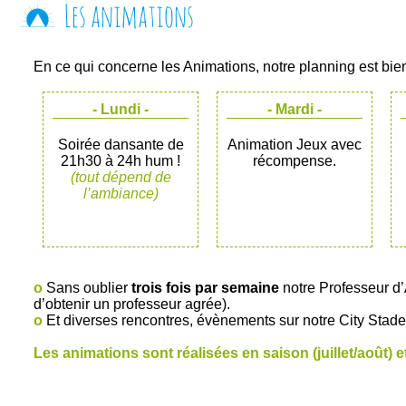
Les animations
En ce qui concerne les Animations, notre planning est bien
- Lundi -
- Mardi -
Soirée dansante de
Animation Jeux avec
21h30 à 24h hum !
récompense.
(tout dépend de
l’ambiance)
o
Sans oublier
trois fois par semaine
notre Professeur d’A
d’obtenir un professeur agrée).
o
Et diverses rencontres, évènements sur notre City Stade 
Les animations sont réalisées en saison (juillet/août) 