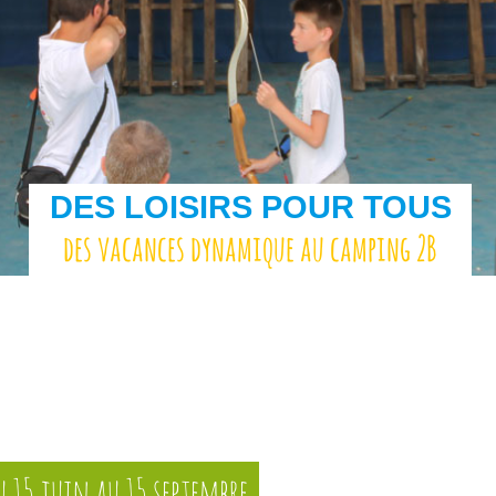
DES LOISIRS POUR TOUS
des vacances dynamique au camping 2B
u 15 juin au 15 septembre