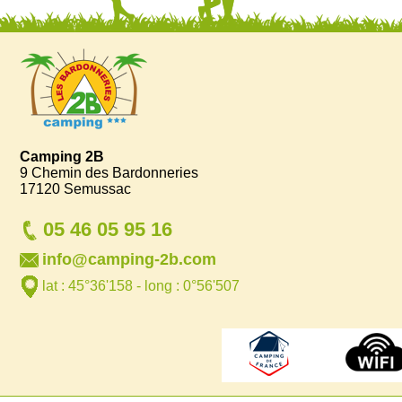
Camping 2B
9 Chemin des Bardonneries
17120 Semussac
05 46 05 95 16
info@camping-2b.com
lat : 45°36'158 - long : 0°56'507