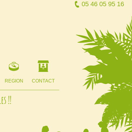
05 46 05 95 16
REGION
CONTACT
s !!