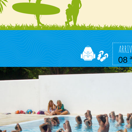
ARRIV
08